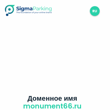
RU
Доменное имя
monument66.ru