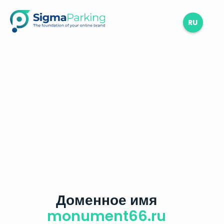
RU
Доменное имя
monument66.ru